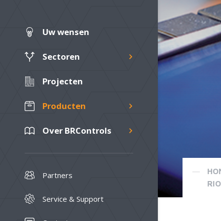
Uw wensen
Sectoren
Projecten
Producten
Over BRControls
HO
Partners
Service & Support