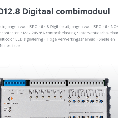
D12.8 Digitaal combimoduul
ale ingangen voor BRC-46 • 8 Digitale uitgangen voor BRC-46 • NO
elcontacten • Max.24V/6A contactbelasting • Interventieschakelaar
ulticolor LED signalering • Hoge verwerkingssnelheid • Snelle en
N interface