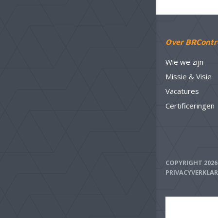
Over BRContr
Wie we zijn
Missie & Visie
Vacatures
Certificeringen
COPYRIGHT 202
PRIVACYVERKLA