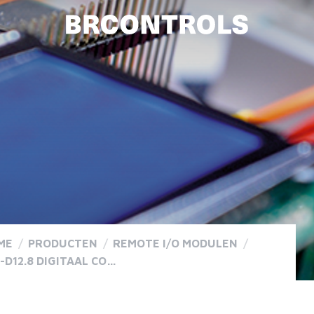
ME
/
PRODUCTEN
/
REMOTE I/O MODULEN
/
RIO-D12.8 DIGITAAL COMBIMODUUL