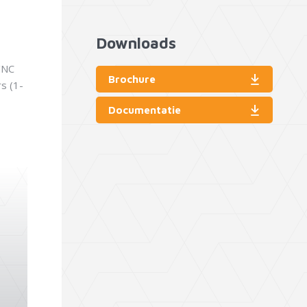
Downloads
/NC
Brochure
s (1-
Documentatie