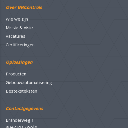
Over BRControls
Wie we zijn
Missie & Visie
Vacatures
Certificeringen
Oplossingen
Producten
Gebouwautomatisering
Besteksteksten
Contactgegevens
Branderweg 1
8042 PD Zwolle