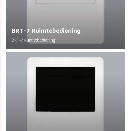
BRT-7 Ruimtebediening
BRT-7 Ruimtebediening