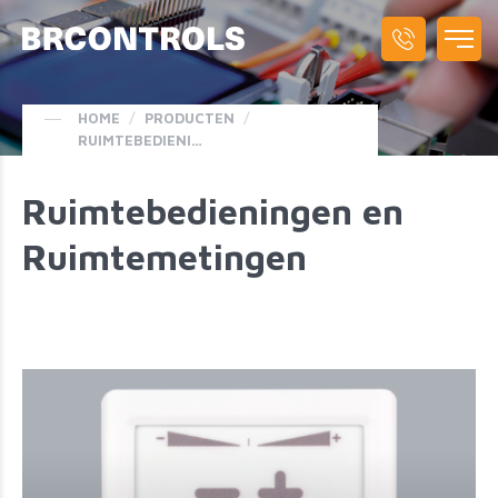
HOME
/
PRODUCTEN
/
RUIMTEBEDIENINGEN/-METINGEN
Ruimtebedieningen en
Ruimtemetingen