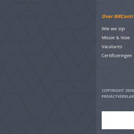
Over BRContr
Wie we zijn
Missie & Visie
Vacatures
Certificeringen
COPYRIGHT 202
PRIVACYVERKLA