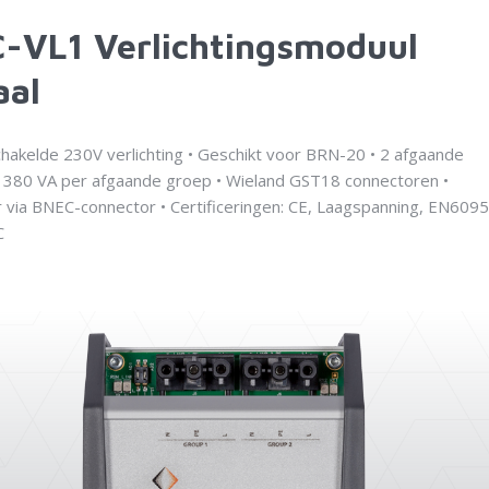
-VL1 Verlichtingsmoduul
aal
hakelde 230V verlichting • Geschikt voor BRN-20 • 2 afgaande
1380 VA per afgaande groep • Wieland GST18 connectoren •
 via BNEC-connector • Certificeringen: CE, Laagspanning, EN6095
C