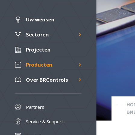
Uw wensen
Sectoren
Projecten
Producten
Over BRControls
HO
Partners
Service & Support