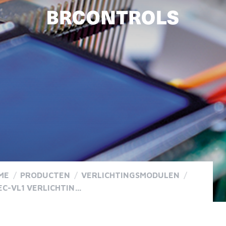
ME
/
PRODUCTEN
/
VERLICHTINGSMODULEN
/
BNEC-VL1 VERLICHTINGSMODUUL DIGITAAL