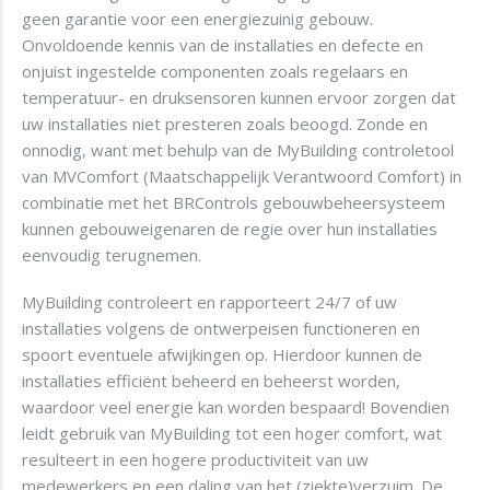
geen garantie voor een energiezuinig gebouw.
Onvoldoende kennis van de installaties en defecte en
onjuist ingestelde componenten zoals regelaars en
temperatuur- en druksensoren kunnen ervoor zorgen dat
uw installaties niet presteren zoals beoogd. Zonde en
onnodig, want met behulp van de MyBuilding controletool
van MVComfort (Maatschappelijk Verantwoord Comfort) in
combinatie met het BRControls gebouwbeheersysteem
kunnen gebouweigenaren de regie over hun installaties
eenvoudig terugnemen.
MyBuilding controleert en rapporteert 24/7 of uw
installaties volgens de ontwerpeisen functioneren en
spoort eventuele afwijkingen op. Hierdoor kunnen de
installaties efficiënt beheerd en beheerst worden,
waardoor veel energie kan worden bespaard! Bovendien
leidt gebruik van MyBuilding tot een hoger comfort, wat
resulteert in een hogere productiviteit van uw
medewerkers en een daling van het (ziekte)verzuim. De