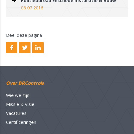
Politiebureau Enschede Installatie & Bouw
06-07-2016
Deel deze pagina
Over BRControls
Wie we zijn
Missie & Visie
Vacatures
Certificeringen