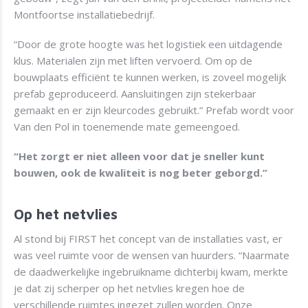
Montfoortse installatiebedrijf.
“Door de grote hoogte was het logistiek een uitdagende
klus. Materialen zijn met liften vervoerd. Om op de
bouwplaats efficiënt te kunnen werken, is zoveel mogelijk
prefab geproduceerd. Aansluitingen zijn stekerbaar
gemaakt en er zijn kleurcodes gebruikt.” Prefab wordt voor
Van den Pol in toenemende mate gemeengoed.
“Het zorgt er niet alleen voor dat je sneller kunt
bouwen, ook de kwaliteit is nog beter geborgd.”
Op het netvlies
Al stond bij FIRST het concept van de installaties vast, er
was veel ruimte voor de wensen van huurders. “Naarmate
de daadwerkelijke ingebruikname dichterbij kwam, merkte
je dat zij scherper op het netvlies kregen hoe de
verschillende ruimtes ingezet zullen worden. Onze