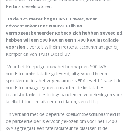
Perkins dieselmotoren.
“In de 125 meter hoge FIRST Tower, waar
advocatenkantoor NautaDutilh en
vermogensbeheerder Robeco zich hebben gevestigd,
hebben wij een 500 kVA en een 1.400 kVA installatie
voorzien”
, vertelt Wilhelm Potters, accountmanager bij
Kemper en Van Twist Diesel BV.
“Voor het Koepelgebouw hebben wij een 500 kVA
noodstroominstallatie geleverd, uitgevoerd in een
sprinklermodus; het zogenaamde NFPA level 1.” Naast de
noodstroomaggregaten omvatten de installaties
brandstoftanks, besturingspanelen en voorzieningen voor
koellucht toe- en afvoer en uitlaten, vertelt hij.
“In verband met de beperkte koelluchtbeschikbaarheid in
de parkeerkelder is ervoor gekozen om voor het 1.400
kVA aggregaat een tafelradiateur te plaatsen in de