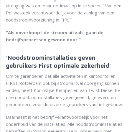
uitdaging was om daar optimaal op in te spelen.” Van den
Pol was ook verantwoordelijk voor de aanleg van een
noodstroomvoorziening in FIRST.
“Als onverhoopt de stroom uitvalt, gaan de
bedrijfsprocessen gewoon door.”
‘Noodstroominstallaties geven
gebruikers First optimale zekerheid’
Om te garanderen dat alle activiteiten in kantoortoren
FIRST Rotterdam ook bij stroomuitval doorgang kunnen
vinden, heeft Koninklijke Kemper en Van Twist Diesel BV
drie noodstroominstallaties geëngineerd, geleverd en
gemonteerd voor de diverse gebruikers van het gebouw.
Daarnaast is het bedrijf verantwoordelijk voor het
onderhoud van de installaties. Alle noodstroominstallaties
betreffen FG Wilson generatorsets, uitgevoerd met