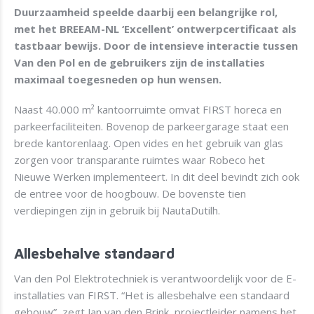
Duurzaamheid speelde daarbij een belangrijke rol,
met het BREEAM-NL ‘Excellent’ ontwerpcertificaat als
tastbaar bewijs. Door de intensieve interactie tussen
Van den Pol en de gebruikers zijn de installaties
maximaal toegesneden op hun wensen.
Naast 40.000 m² kantoorruimte omvat FIRST horeca en
parkeerfaciliteiten. Bovenop de parkeergarage staat een
brede kantorenlaag. Open vides en het gebruik van glas
zorgen voor transparante ruimtes waar Robeco het
Nieuwe Werken implementeert. In dit deel bevindt zich ook
de entree voor de hoogbouw. De bovenste tien
verdiepingen zijn in gebruik bij NautaDutilh.
Allesbehalve standaard
Van den Pol Elektrotechniek is verantwoordelijk voor de E-
installaties van FIRST. “Het is allesbehalve een standaard
gebouw”, zegt Jan van den Brink, projectleider namens het