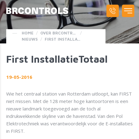
HOME
/
OVER BRCONTROLS
/
NIEUWS
/
FIRST INSTALLATIETOTAAL
First InstallatieTotaal
19-05-2016
Wie het centraal station van Rotterdam uitloopt, kan FIRST
niet missen. Met de 128 meter hoge kantoortoren is een
nieuwe landmark toegevoegd aan de toch al
indrukwekkende skyline van de havenstad. Van den Pol
Elektrotechniek was verantwoordelijk voor de E-installaties
in FIRST.