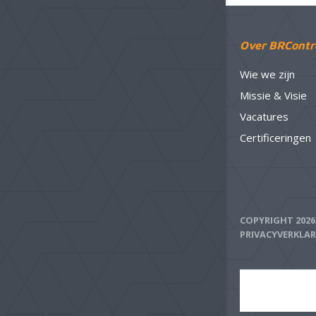
Over BRContr
Wie we zijn
Missie & Visie
Vacatures
Certificeringen
COPYRIGHT 202
PRIVACYVERKLA