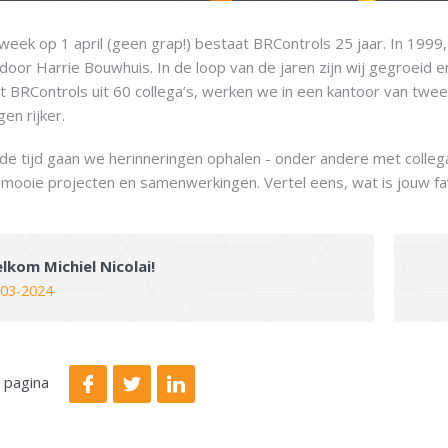
week op 1 april (geen grap!) bestaat BRControls 25 jaar. In 199
door Harrie Bouwhuis. In de loop van de jaren zijn wij gegroeid 
 BRControls uit 60 collega’s, werken we in een kantoor van twee 
gen rijker.
 tijd gaan we herinneringen ophalen - onder andere met collega’s 
 mooie projecten en samenwerkingen. Vertel eens, wat is jouw fa
lkom Michiel Nicolai!
-03-2024
 pagina