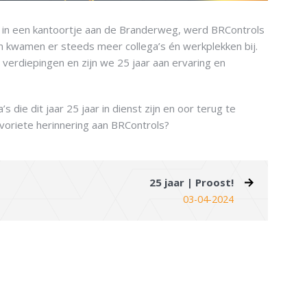
9, in een kantoortje aan de Branderweg, werd BRControls
en kwamen er steeds meer collega’s én werkplekken bij.
verdiepingen en zijn we 25 jaar aan ervaring en
die dit jaar 25 jaar in dienst zijn en oor terug te
voriete herinnering aan BRControls?
25 jaar | Proost!
03-04-2024