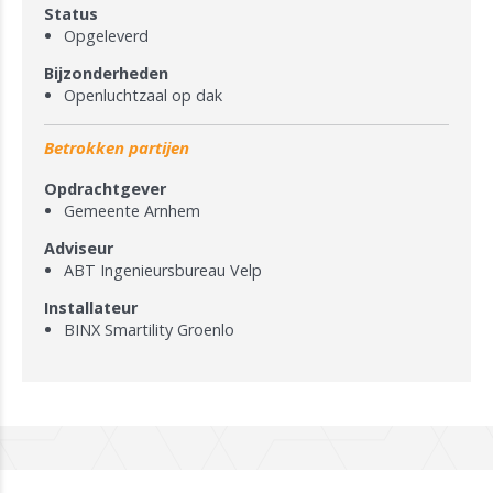
Status
Opgeleverd
Bijzonderheden
Openluchtzaal op dak
Betrokken partijen
Opdrachtgever
Gemeente Arnhem
Adviseur
ABT Ingenieursbureau Velp
Installateur
BINX Smartility Groenlo