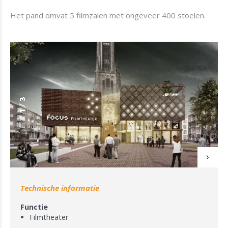
Het pand omvat 5 filmzalen met ongeveer 400 stoelen.
3
/
1
Technische informatie
Functie
Filmtheater