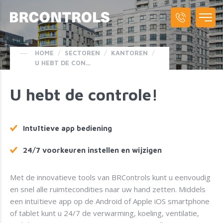
HOME
/
SECTOREN
/
KANTOREN
/
U HEBT DE CONTROLE!
U hebt de controle!
Intuïtieve app bediening
24/7 voorkeuren instellen en wijzigen
Met de innovatieve tools van BRControls kunt u eenvoudig
en snel alle ruimtecondities naar uw hand zetten. Middels
een intuïtieve app op de Android of Apple iOS smartphone
of tablet kunt u 24/7 de verwarming, koeling, ventilatie,