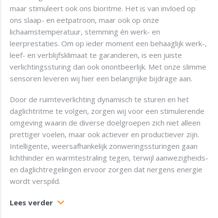
maar stimuleert ook ons bioritme. Het is van invloed op
ons slaap- en eetpatroon, maar ook op onze
lichaamstemperatuur, stemming én werk- en
leerprestaties. Om op ieder moment een behaaglijk werk-,
leef- en verblijfsklimaat te garanderen, is een juiste
verlichtingssturing dan ook onontbeerlijk. Met onze slimme
sensoren leveren wij hier een belangrijke bijdrage aan.
Door de ruimteverlichting dynamisch te sturen en het
daglichtritme te volgen, zorgen wij voor een stimulerende
omgeving waarin de diverse doelgroepen zich niet alleen
prettiger voelen, maar ook actiever en productiever zijn.
Intelligente, weersafhankelijk zonweringssturingen gaan
lichthinder en warmtestraling tegen, terwijl aanwezigheids-
en daglichtregelingen ervoor zorgen dat nergens energie
wordt verspild.
Lees verder