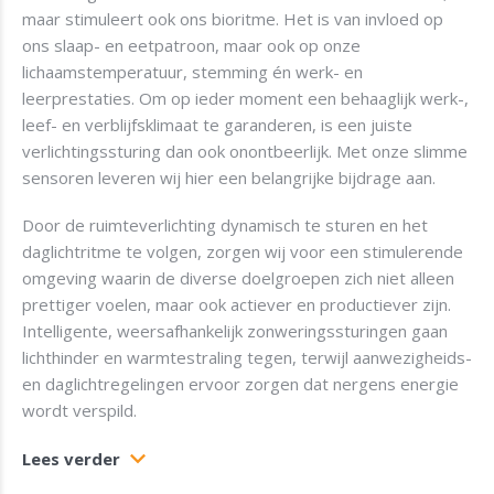
maar stimuleert ook ons bioritme. Het is van invloed op
ons slaap- en eetpatroon, maar ook op onze
lichaamstemperatuur, stemming én werk- en
leerprestaties. Om op ieder moment een behaaglijk werk-,
leef- en verblijfsklimaat te garanderen, is een juiste
verlichtingssturing dan ook onontbeerlijk. Met onze slimme
sensoren leveren wij hier een belangrijke bijdrage aan.
Door de ruimteverlichting dynamisch te sturen en het
daglichtritme te volgen, zorgen wij voor een stimulerende
omgeving waarin de diverse doelgroepen zich niet alleen
prettiger voelen, maar ook actiever en productiever zijn.
Intelligente, weersafhankelijk zonweringssturingen gaan
lichthinder en warmtestraling tegen, terwijl aanwezigheids-
en daglichtregelingen ervoor zorgen dat nergens energie
wordt verspild.
Lees verder