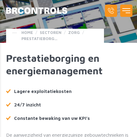
HOME
/
SECTOREN
/
ZORG
/
PRESTATIEBORGING EN ENERGIEMANAGEMENT
Prestatieborging en
energiemanagement
Lagere exploitatiekosten
24/7 inzicht
Constante bewaking van uw KPI’s
De aanwezigheid van energiezuinige gebouwtechnieken is