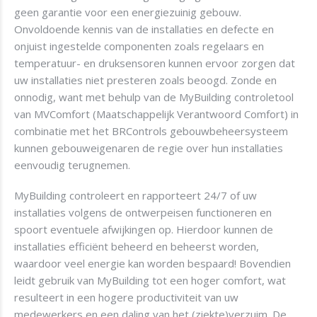
geen garantie voor een energiezuinig gebouw.
Onvoldoende kennis van de installaties en defecte en
onjuist ingestelde componenten zoals regelaars en
temperatuur- en druksensoren kunnen ervoor zorgen dat
uw installaties niet presteren zoals beoogd. Zonde en
onnodig, want met behulp van de MyBuilding controletool
van MVComfort (Maatschappelijk Verantwoord Comfort) in
combinatie met het BRControls gebouwbeheersysteem
kunnen gebouweigenaren de regie over hun installaties
eenvoudig terugnemen.
MyBuilding controleert en rapporteert 24/7 of uw
installaties volgens de ontwerpeisen functioneren en
spoort eventuele afwijkingen op. Hierdoor kunnen de
installaties efficiënt beheerd en beheerst worden,
waardoor veel energie kan worden bespaard! Bovendien
leidt gebruik van MyBuilding tot een hoger comfort, wat
resulteert in een hogere productiviteit van uw
medewerkers en een daling van het (ziekte)verzuim. De