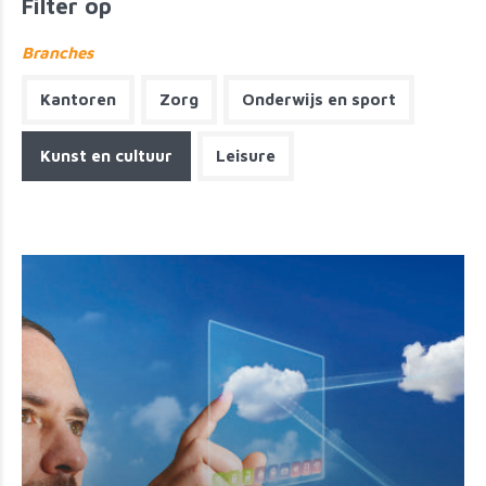
Filter op
Branches
Kantoren
Zorg
Onderwijs en sport
Kunst en cultuur
Leisure