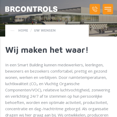
HOME
/
UW WENSEN
Wij maken het waar!
In een Smart Building kunnen medewerkers, leerlingen,
bewoners en bezoekers comfortabel, prettig en gezond
wonen, werken en verblijven. Door ruimtetemperaturen,
luchtkwaliteit (CO₂ en Vluchtig Organische
Componenten/VOC), relatieve luchtvochtigheid, zonwering
en verlichting 24/7 af te stemmen op hun persoonlijke
behoeften, worden een optimale activiteit, productiviteit,
concentratie en dag-/nachtritme geborgd. Als organisatie
dragen wij hier graag aan bij. Wij ontwikkelen, produceren