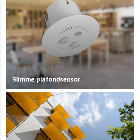
Slimme plafondsensor