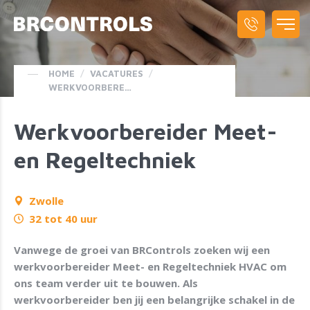
HOME
/
VACATURES
/
WERKVOORBEREIDER
Werkvoorbereider Meet-
en Regeltechniek
Zwolle
32 tot 40 uur
Vanwege de groei van BRControls zoeken wij een
werkvoorbereider Meet- en Regeltechniek HVAC om
ons team verder uit te bouwen. Als
werkvoorbereider ben jij een belangrijke schakel in de