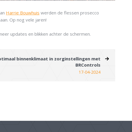
van
Harrie Bouwhuis
werden de flessen prosecco
taan. Op nog vele jaren!
 meer updates en blikken achter de schermen.
timaal binnenklimaat in zorginstellingen met
BRControls
17-04-2024