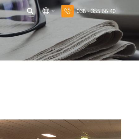
038 - 355 66 40