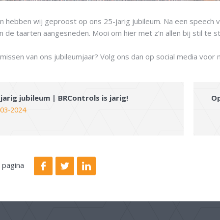
 hebben wij geproost op ons 25-jarig jubileum. Na een speech 
n de taarten aangesneden. Mooi om hier met z’n allen bij stil te s
s missen van ons jubileumjaar? Volg ons dan op social media voor
 jarig jubileum | BRControls is jarig!
Op
-03-2024
 pagina