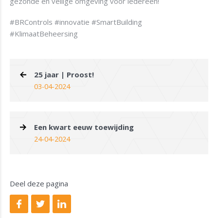
gezonde en veilige omgeving voor iedereen!
#BRControls #innovatie #SmartBuilding
#KlimaatBeheersing
25 jaar | Proost!
03-04-2024
Een kwart eeuw toewijding
24-04-2024
Deel deze pagina