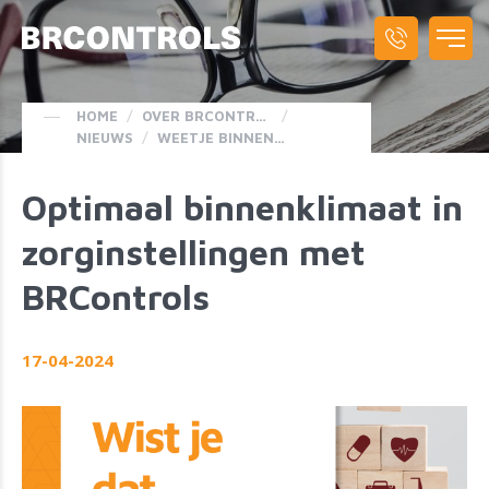
HOME
/
OVER BRCONTROLS
/
NIEUWS
/
WEETJE BINNENKLIMAAT ZORGINSTELLINGEN
Optimaal binnenklimaat in
zorginstellingen met
BRControls
17-04-2024