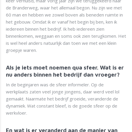
keer verhuisd, maar vorig jaar zijn we teruggekeerd naar
de Branderweg, waar het allemaal begon. Nu zijn we met
60 man en hebben we zowel boven als beneden ruimte in
het gebouw. Omdat ik er vanaf het begin bij ben, ken ik
iedereen binnen het bedrijf. Ik heb iedereen zien
binnenkomen, weggaan en soms ook zien terugkomen. Het
is wel heel anders natuurlijk dan toen we met een klein
groepje waren.
Als je iets moet noemen qua sfeer. Wat is er
nu anders binnen het bedrijf dan vroeger?
In de beginjaren was de sfeer informeler. Op de
werkplaats zaten veel jonge jongens, daar werd veel lol
gemaakt. Naarmate het bedrijf groeide, veranderde de
dynamiek. Wat constant bleef, is de goede sfeer op de
werkvloer.
En wat is er veranderd aan de manier van