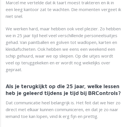
Marcel me vertelde dat ik taart moest trakteren en ik in
een leeg kantoor zat te wachten. Die momenten vergeet ik
niet snel.
We werken hard, maar hebben ook veel plezier. Zo hebben
we in 25 jaar tijd heel veel verschillende personeelsuitjes
gehad. Van paintballen en golven tot wadlopen, karten en
kleiduifschieten. Ook hebben we eens een weekend een
schip gehuurd, waar we op sliepen. Op die uitjes wordt
veel op teruggekeken en er wordt nog wekelijks over
gepraat.
Als je terugkijkt op die 25 jaar, welke lessen
heb je geleerd tijdens je tijd bij BRControls?
Dat communicatie heel belangrijk is. Het feit dat we hier zo
direct met elkaar kunnen communiceren, en dat je zo naar
iemand toe kan lopen, vind ik erg fijn en prettig.