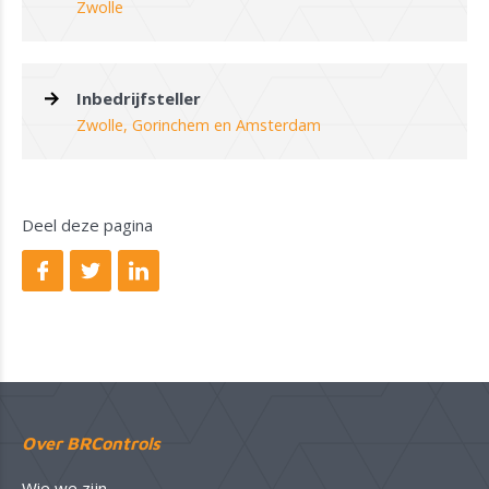
Zwolle
Inbedrijfsteller
Zwolle, Gorinchem en Amsterdam
Deel deze pagina
Over BRControls
Wie we zijn