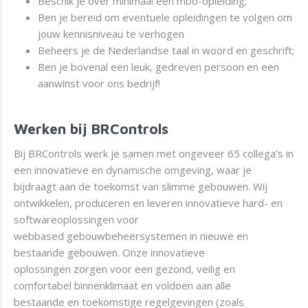
Beschik je over minimaal een mbo-opleiding;
Ben je bereid om eventuele opleidingen te volgen om
jouw kennisniveau te verhogen
Beheers je de Nederlandse taal in woord en geschrift;
Ben je bovenal een leuk, gedreven persoon en een
aanwinst voor ons bedrijf!
Werken bij BRControls
Bij BRControls werk je samen met ongeveer 65 collega’s in
een innovatieve en dynamische omgeving, waar je
bijdraagt aan de toekomst van slimme gebouwen. Wij
ontwikkelen, produceren en leveren innovatieve hard- en
softwareoplossingen voor
webbased gebouwbeheersystemen in nieuwe en
bestaande gebouwen. Onze innovatieve
oplossingen zorgen voor een gezond, veilig en
comfortabel binnenklimaat en voldoen aan alle
bestaande en toekomstige regelgevingen (zoals