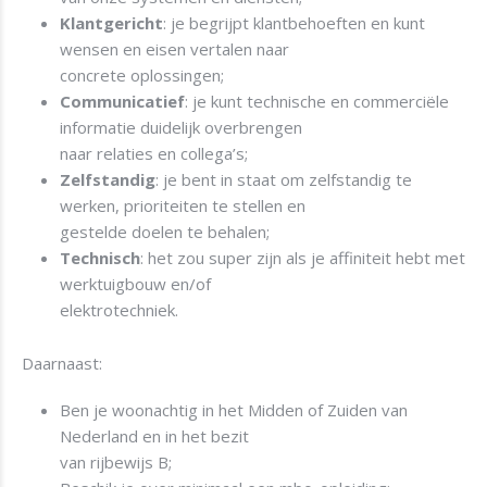
Klantgericht
: je begrijpt klantbehoeften en kunt
wensen en eisen vertalen naar
concrete oplossingen;
Communicatief
: je kunt technische en commerciële
informatie duidelijk overbrengen
naar relaties en collega’s;
Zelfstandig
: je bent in staat om zelfstandig te
werken, prioriteiten te stellen en
gestelde doelen te behalen;
Technisch
: het zou super zijn als je affiniteit hebt met
werktuigbouw en/of
elektrotechniek.
Daarnaast:
Ben je woonachtig in het Midden of Zuiden van
Nederland en in het bezit
van rijbewijs B;