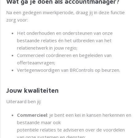
Wat ga je doen als accountmanager?
Na een gedegen inwerkperiode, draag jij in deze functie
zorg voor:
Het onderhouden en ondersteunen van onze
bestaande relaties én het uitbreiden van het
relatienetwerk in jouw regio;
Commercieel coördineren en begeleiden van
offerteaanvragen;
Vertegenwoordigen van BRControls op beurzen.
Jouw kwaliteiten
Uiteraard ben jij:
Commercieel
: je bent een kei in kansen herkennen en
bestaande maar ook
potentiële relaties te adviseren over de voordelen
van onze systemen en diensten;