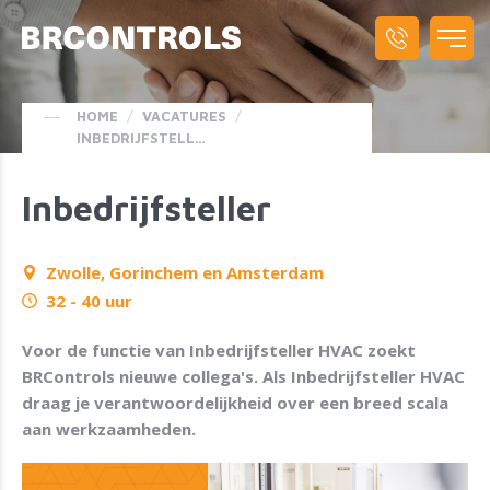
HOME
/
VACATURES
/
INBEDRIJFSTELLER
Inbedrijfsteller
Zwolle, Gorinchem en Amsterdam
32 - 40 uur
Voor de functie van Inbedrijfsteller HVAC zoekt
BRControls nieuwe collega's. Als Inbedrijfsteller HVAC
draag je verantwoordelijkheid over een breed scala
aan werkzaamheden.