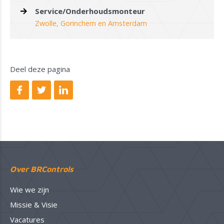
Service/Onderhoudsmonteur
Zwolle, Gorinchem en Amsterdam
Deel deze pagina
Over BRControls
Wie we zijn
Missie & Visie
Vacatures